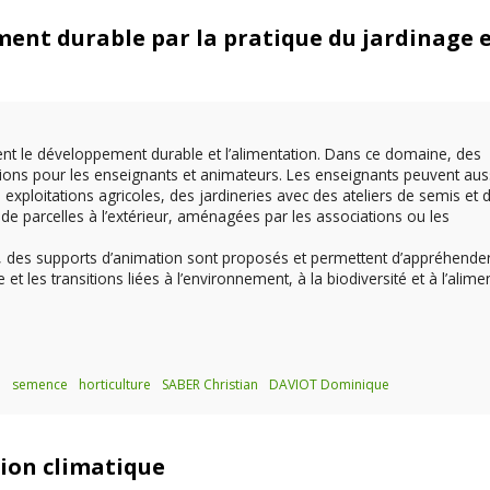
ement durable par la pratique du jardinage e
 le développement durable et l’alimentation. Dans ce domaine, des
ns pour les enseignants et animateurs. Les enseignants peuvent auss
exploitations agricoles, des jardineries avec des ateliers de semis et 
r de parcelles à l’extérieur, aménagées par les associations ou les
, des supports d’animation sont proposés et permettent d’appréhender
les transitions liées à l’environnement, à la biodiversité et à l’alimen
e
semence
horticulture
SABER Christian
DAVIOT Dominique
tion climatique