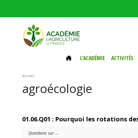
Aller au contenu principal
ACCUEIL
L'ACADÉMIE
ACTIVITÉS
Vous êtes ici
Accueil
agroécologie
01.06.Q01 : Pourquoi les rotations de
Questions sur …