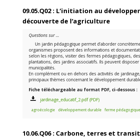
09.05.Q02 : L’initiation au développ
découverte de l’agriculture
Questions sur …
Un jardin pédagogique permet d’aborder concrètement
organismes proposent des informations et documentatio
selon les régions, visiter des fermes pédagogiques, des 
plantations, des jardins associatifs. Ils peuvent dispose
municipalités.
En complément ou en dehors des activités de jardinage
principaux thèmes concernant le développement durable et 
Fiche téléchargeable au format PDF, ci-dessous :
jardinage_educatif_2.pdf
agroécologie
développement durable
ferme pédagogiqu
10.06.Q06 : Carbone, terres et transi