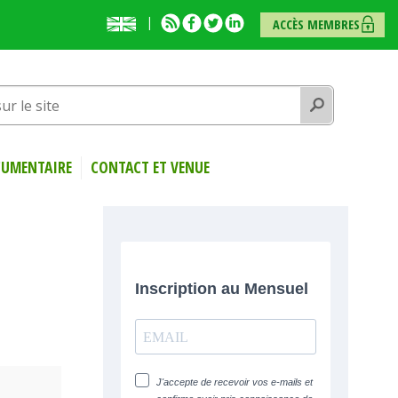
English
RSS
Facebook
Twitter
Linkedin
ACCÈS MEMBRES
presentation
Rechercher
UMENTAIRE
CONTACT ET VENUE