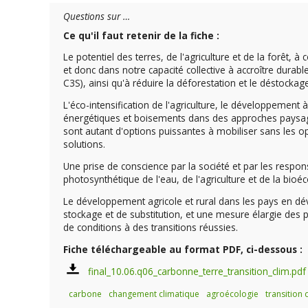
Questions sur …
Ce qu'il faut retenir de la fiche :
Le potentiel des terres, de l'agriculture et de la forêt, 
et donc dans notre capacité collective à accroître durab
C3S), ainsi qu'à réduire la déforestation et le déstocka
L'éco-intensification de l'agriculture, le développement
énergétiques et boisements dans des approches paysagère
sont autant d'options puissantes à mobiliser sans les op
solutions.
Une prise de conscience par la société et par les respon
photosynthétique de l'eau, de l'agriculture et de la bio
Le développement agricole et rural dans les pays en dév
stockage et de substitution, et une mesure élargie des p
de conditions à des transitions réussies.
Fiche téléchargeable au format PDF, ci-dessous :
final_10.06.q06_carbonne_terre_transition_clim.pdf
carbone
changement climatique
agroécologie
transition 