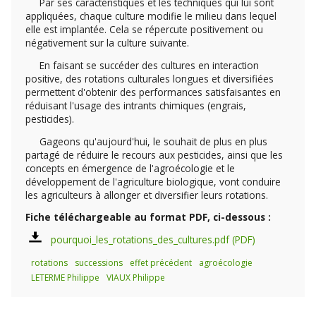
Par ses caractéristiques et les techniques qui lui sont
appliquées, chaque culture modifie le milieu dans lequel
elle est implantée. Cela se répercute positivement ou
négativement sur la culture suivante.
En faisant se succéder des cultures en interaction
positive, des rotations culturales longues et diversifiées
permettent d'obtenir des performances satisfaisantes en
réduisant l'usage des intrants chimiques (engrais,
pesticides).
Gageons qu'aujourd'hui, le souhait de plus en plus
partagé de réduire le recours aux pesticides, ainsi que les
concepts en émergence de l'agroécologie et le
développement de l'agriculture biologique, vont conduire
les agriculteurs à allonger et diversifier leurs rotations.
Fiche téléchargeable au format PDF, ci-dessous :
pourquoi_les_rotations_des_cultures.pdf
rotations
successions
effet précédent
agroécologie
LETERME Philippe
VIAUX Philippe