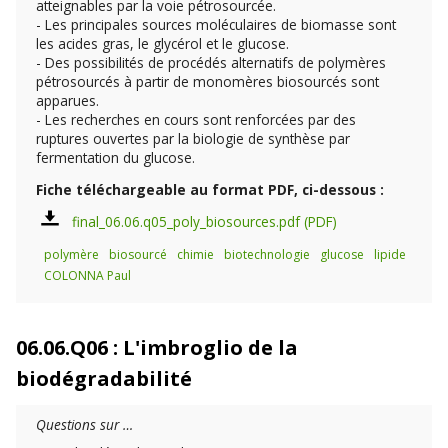
atteignables par la voie pétrosourcée.
- Les principales sources moléculaires de biomasse sont
les acides gras, le glycérol et le glucose.
- Des possibilités de procédés alternatifs de polymères
pétrosourcés à partir de monomères biosourcés sont
apparues.
- Les recherches en cours sont renforcées par des
ruptures ouvertes par la biologie de synthèse par
fermentation du glucose.
Fiche téléchargeable au format PDF, ci-dessous :
final_06.06.q05_poly_biosources.pdf
polymère
biosourcé
chimie
biotechnologie
glucose
lipide
COLONNA Paul
06.06.Q06 : L'imbroglio de la
biodégradabilité
Questions sur …