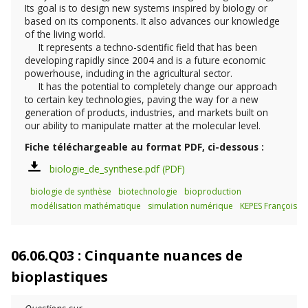
Its goal is to design new systems inspired by biology or
based on its components. It also advances our knowledge
of the living world.
It represents a techno-scientific field that has been
developing rapidly since 2004 and is a future economic
powerhouse, including in the agricultural sector.
It has the potential to completely change our approach
to certain key technologies, paving the way for a new
generation of products, industries, and markets built on
our ability to manipulate matter at the molecular level.
Fiche téléchargeable au format PDF, ci-dessous :
biologie_de_synthese.pdf
biologie de synthèse
biotechnologie
bioproduction
modélisation mathématique
simulation numérique
KEPES François
06.06.Q03 : Cinquante nuances de
bioplastiques