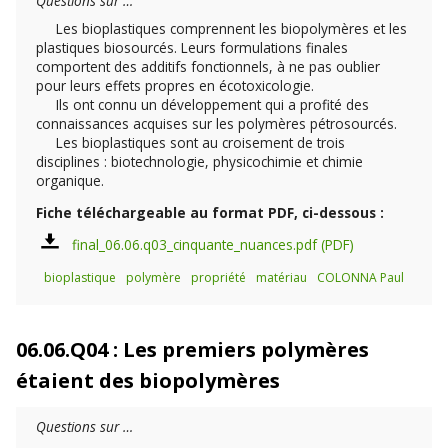
Questions sur …
Les bioplastiques comprennent les biopolymères et les
plastiques biosourcés. Leurs formulations finales
comportent des additifs fonctionnels, à ne pas oublier
pour leurs effets propres en écotoxicologie.
Ils ont connu un développement qui a profité des
connaissances acquises sur les polymères pétrosourcés.
Les bioplastiques sont au croisement de trois
disciplines : biotechnologie, physicochimie et chimie
organique.
Fiche téléchargeable au format PDF, ci-dessous :
final_06.06.q03_cinquante_nuances.pdf
bioplastique
polymère
propriété
matériau
COLONNA Paul
06.06.Q04 : Les premiers polymères
étaient des biopolymères
Questions sur …