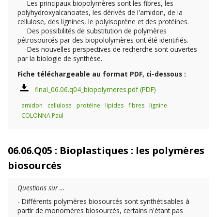
Les principaux biopolymères sont les fibres, les
polyhydroxyalcanoates, les dérivés de l'amidon, de la
cellulose, des lignines, le polyisoprène et des protéines.
Des possibilités de substitution de polymères
pétrosourcés par des biopololymères ont été identifiés.
Des nouvelles perspectives de recherche sont ouvertes
par la biologie de synthèse.
Fiche téléchargeable au format PDF, ci-dessous :
final_06.06.q04_biopolymeres.pdf
amidon
cellulose
protéine
lipides
fibres
lignine
COLONNA Paul
06.06.Q05 : Bioplastiques : les polymères
biosourcés
Questions sur …
- Différents polymères biosourcés sont synthétisables à
partir de monomères biosourcés, certains n'étant pas