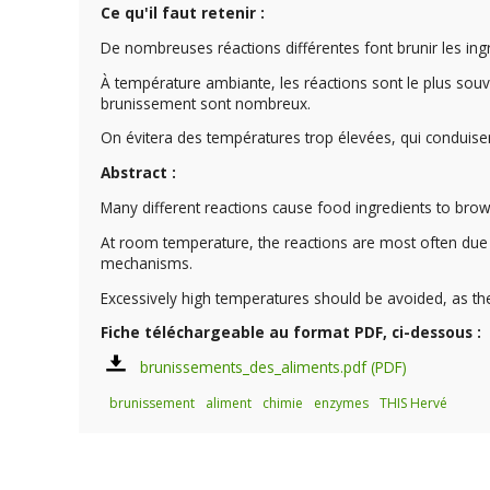
Ce qu'il faut retenir :
De nombreuses réactions différentes font brunir les ingr
À température ambiante, les réactions sont le plus so
brunissement sont nombreux.
On évitera des températures trop élevées, qui conduise
Abstract :
Many different reactions cause food ingredients to bro
At room temperature, the reactions are most often due
mechanisms.
Excessively high temperatures should be avoided, as th
Fiche téléchargeable au format PDF, ci-dessous :
brunissements_des_aliments.pdf
brunissement
aliment
chimie
enzymes
THIS Hervé