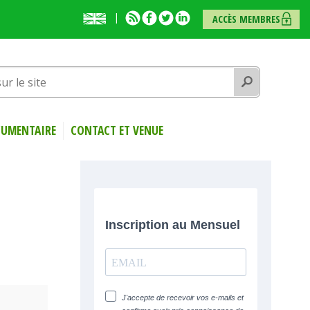
English
RSS
Facebook
Twitter
Linkedin
ACCÈS MEMBRES
presentation
Rechercher
UMENTAIRE
CONTACT ET VENUE