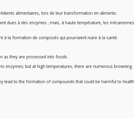
édients alimentaires, lors de leur transformation en aliments.
uvent dues à des enzymes ; mais, à haute température, les mécanisme
nt à la formation de composés qui pourraient nuire à la santé.
wn as they are processed into foods.
 to enzymes; but at high temperatures, there are numerous browning
ey lead to the formation of compounds that could be harmful to health