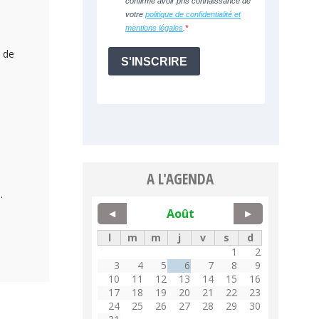
s de
A L'AGENDA
.
Août
◀
▶
l
m
m
j
v
s
d
1
2
3
4
5
6
7
8
9
10
11
12
13
14
15
16
17
18
19
20
21
22
23
24
25
26
27
28
29
30