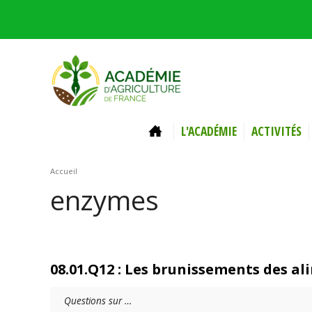
Aller au contenu principal
ACCUEIL
L'ACADÉMIE
ACTIVITÉS
Vous êtes ici
Accueil
enzymes
08.01.Q12 : Les brunissements des a
Questions sur …