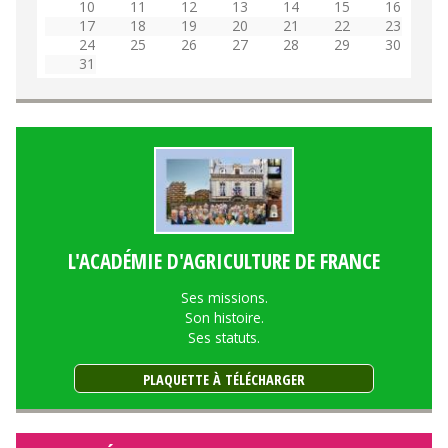
10
11
12
13
14
15
16
17
18
19
20
21
22
23
24
25
26
27
28
29
30
31
L'ACADÉMIE D'AGRICULTURE DE FRANCE
Ses missions.
Son histoire.
Ses statuts.
PLAQUETTE À TÉLÉCHARGER