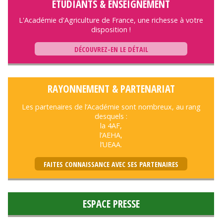
ÉTUDIANTS & ENSEIGNEMENT
L'Académie d'Agriculture de France, une richesse à votre
disposition !
DÉCOUVREZ-EN LE DÉTAIL
RAYONNEMENT & PARTENARIAT
Les partenaires de l’Académie sont nombreux, au rang
desquels :
la 4AF,
l’AEHA,
l’UEAA.
FAITES CONNAISSANCE AVEC SES PARTENAIRES
ESPACE PRESSE