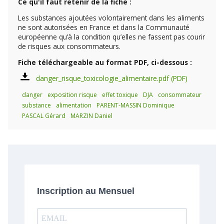
Ce qu'il faut retenir de la fiche :
Les substances ajoutées volontairement dans les aliments
ne sont autorisées en France et dans la Communauté
européenne qu’à la condition qu’elles ne fassent pas courir
de risques aux consommateurs.
Fiche téléchargeable au format PDF, ci-dessous :
danger_risque_toxicologie_alimentaire.pdf
danger
exposition risque
effet toxique
DJA
consommateur
substance
alimentation
PARENT-MASSIN Dominique
PASCAL Gérard
MARZIN Daniel