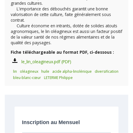
grandes cultures.
L'importance des débouchés garantit une bonne
valorisation de cette culture, faite généralement sous
contrat.
Culture économe en intrants, dotée de solides atouts
agronomiques, le lin oléagineux est aussi un facteur positif
de la valeur santé de nos régimes alimentaires et de la
qualité des paysages.
Fiche téléchargeable au format PDF, ci-dessous :
le_lin_oleagineux.pdf
lin
oléagineux
huile
acide alpha-linolénique
diversification
bleu-blanc-cœur
LETERME Philippe