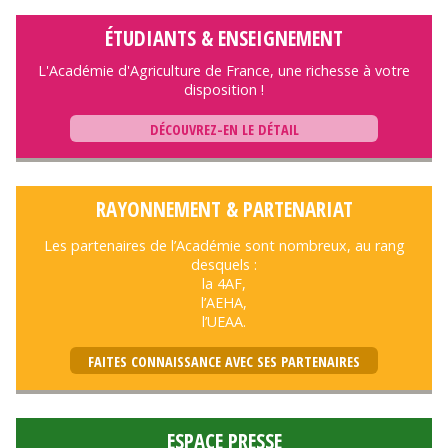
ÉTUDIANTS & ENSEIGNEMENT
L'Académie d'Agriculture de France, une richesse à votre
disposition !
DÉCOUVREZ-EN LE DÉTAIL
RAYONNEMENT & PARTENARIAT
Les partenaires de l’Académie sont nombreux, au rang
desquels :
la 4AF,
l’AEHA,
l’UEAA.
FAITES CONNAISSANCE AVEC SES PARTENAIRES
ESPACE PRESSE