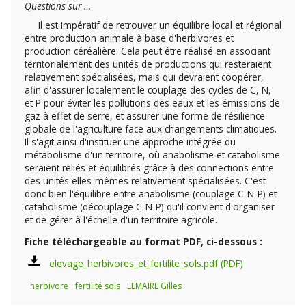
Questions sur …
Il est impératif de retrouver un équilibre local et régional
entre production animale à base d'herbivores et
production céréalière. Cela peut être réalisé en associant
territorialement des unités de productions qui resteraient
relativement spécialisées, mais qui devraient coopérer,
afin d'assurer localement le couplage des cycles de C, N,
et P pour éviter les pollutions des eaux et les émissions de
gaz à effet de serre, et assurer une forme de résilience
globale de l'agriculture face aux changements climatiques.
Il s'agit ainsi d'instituer une approche intégrée du
métabolisme d'un territoire, où anabolisme et catabolisme
seraient reliés et équilibrés grâce à des connections entre
des unités elles-mêmes relativement spécialisées. C'est
donc bien l'équilibre entre anabolisme (couplage C-N-P) et
catabolisme (découplage C-N-P) qu'il convient d'organiser
et de gérer à l'échelle d'un territoire agricole.
Fiche téléchargeable au format PDF, ci-dessous :
elevage_herbivores_et_fertilite_sols.pdf
herbivore
fertilité sols
LEMAIRE Gilles