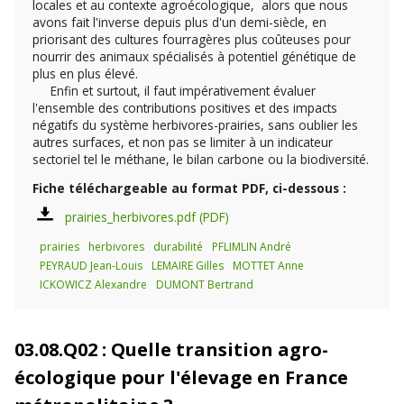
locales et au contexte agroécologique, alors que nous
avons fait l'inverse depuis plus d'un demi-siècle, en
priorisant des cultures fourragères plus coûteuses pour
nourrir des animaux spécialisés à potentiel génétique de
plus en plus élevé.
Enfin et surtout, il faut impérativement évaluer
l'ensemble des contributions positives et des impacts
négatifs du système herbivores-prairies, sans oublier les
autres surfaces, et non pas se limiter à un indicateur
sectoriel tel le méthane, le bilan carbone ou la biodiversité.
Fiche téléchargeable au format PDF, ci-dessous :
prairies_herbivores.pdf
prairies
herbivores
durabilité
PFLIMLIN André
PEYRAUD Jean-Louis
LEMAIRE Gilles
MOTTET Anne
ICKOWICZ Alexandre
DUMONT Bertrand
03.08.Q02 : Quelle transition agro-
écologique pour l'élevage en France