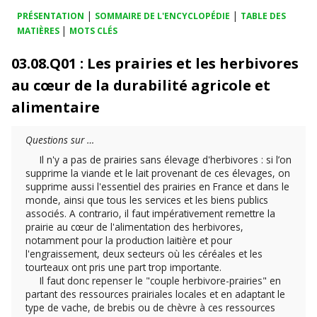
|
|
PRÉSENTATION
SOMMAIRE DE L'ENCYCLOPÉDIE
TABLE DES
|
MATIÈRES
MOTS CLÉS
03.08.Q01 : Les prairies et les herbivores
au cœur de la durabilité agricole et
alimentaire
Questions sur …
Il n'y a pas de prairies sans élevage d'herbivores : si l’on
supprime la viande et le lait provenant de ces élevages, on
supprime aussi l'essentiel des prairies en France et dans le
monde, ainsi que tous les services et les biens publics
associés. A contrario, il faut impérativement remettre la
prairie au cœur de l'alimentation des herbivores,
notamment pour la production laitière et pour
l'engraissement, deux secteurs où les céréales et les
tourteaux ont pris une part trop importante.
Il faut donc repenser le "couple herbivore-prairies" en
partant des ressources prairiales locales et en adaptant le
type de vache, de brebis ou de chèvre à ces ressources