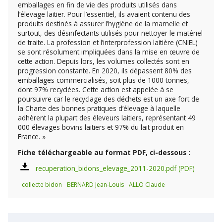
emballages en fin de vie des produits utilisés dans
l’élevage laitier. Pour l’essentiel, ils avaient contenu des
produits destinés à assurer l’hygiène de la mamelle et
surtout, des désinfectants utilisés pour nettoyer le matériel
de traite. La profession et l’interprofession laitière (CNIEL)
se sont résolument impliquées dans la mise en œuvre de
cette action. Depuis lors, les volumes collectés sont en
progression constante. En 2020, ils dépassent 80% des
emballages commercialisés, soit plus de 1000 tonnes,
dont 97% recyclées. Cette action est appelée à se
poursuivre car le recyclage des déchets est un axe fort de
la Charte des bonnes pratiques d’élevage à laquelle
adhèrent la plupart des éleveurs laitiers, représentant 49
000 élevages bovins laitiers et 97% du lait produit en
France. »
Fiche téléchargeable au format PDF, ci-dessous :
recuperation_bidons_elevage_2011-2020.pdf
collecte bidon
BERNARD Jean-Louis
ALLO Claude