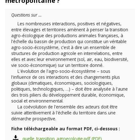
métropolitaine ?
Questions sur …
Les nombreuses interactions, positives et négatives,
entre élevages et territoires amènent à penser la transition
agro-écologique des productions animales françaises, à
l'échelle du bassin de production qui constitue un véritable
agro-socio-écosystème, c'est à dire un ensemble de
structures de production agricole en interrelations, entre
elles et avec leur environnement (sol, air, eau, biodiversité,
vie socio-économique) sur un territoire donné.
L'évolution de l'agro-socio-écosystème – sous
l'influence de ces interactions et des changements plus
globaux (climatiques, économiques, sociologiques,
politiques, technologiques, …) – doit être analysée à l'aune
des trois piliers du développement durable, économique,
social et environnemental.
La coévolution de l'ensemble des acteurs doit être
suivie attentivement à l'échelle du territoire dans une
démarche prospective.
Fiche téléchargeable au format PDF, ci-dessous :
quelle_transition_agroecologie.pdf