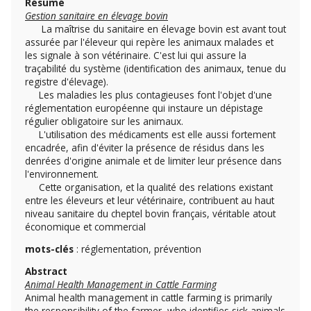
Résumé
Gestion sanitaire en élevage bovin
La maîtrise du sanitaire en élevage bovin est avant tout
assurée par l'éleveur qui repère les animaux malades et
les signale à son vétérinaire. C'est lui qui assure la
traçabilité du système (identification des animaux, tenue du
registre d'élevage).
Les maladies les plus contagieuses font l'objet d'une
réglementation européenne qui instaure un dépistage
régulier obligatoire sur les animaux.
L'utilisation des médicaments est elle aussi fortement
encadrée, afin d'éviter la présence de résidus dans les
denrées d'origine animale et de limiter leur présence dans
l'environnement.
Cette organisation, et la qualité des relations existant
entre les éleveurs et leur vétérinaire, contribuent au haut
niveau sanitaire du cheptel bovin français, véritable atout
économique et commercial
mots-clés
: réglementation, prévention
Abstract
Animal Health Management in Cattle Farming
Animal health management in cattle farming is primarily
the responsibility of the farmer, who identifies sick animals