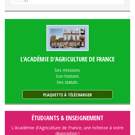
L'ACADÉMIE D'AGRICULTURE DE FRANCE
Ses missions.
Son histoire.
Ses statuts.
PLAQUETTE À TÉLÉCHARGER
ÉTUDIANTS & ENSEIGNEMENT
L'Académie d'Agriculture de France, une richesse à votre
disposition !