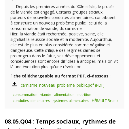
Depuis les premières années du XXIe siècle, le procès
de la viande est engagé. Certains groupes sociaux,
porteurs de nouvelles conduites alimentaires, contribuent
à construire un nouveau problème public : celui de la
consommation de viande, dit carnisme.
Hier, la viande était recherchée, positive, saine, elle
signifiait la réussite sociale et la modernité. Aujourd’hui,
elle est de plus en plus considérée comme négative et
dangereuse. Cette critique des régimes carnés se
prolongera dans le futur, ses développements et
conséquences sont encore difficiles à anticiper, mais on vit
là une évolution plus qu'une révolution.
Fiche téléchargeable au format PDF, ci-dessous :
carnisme_nouveau_probleme_public.pdf
consommation
viande
alimentation
nutrition
conduites alimentaires
systèmes alimentaires
HÉRAULT Bruno
08.05.Q04 : Temps sociaux, rythmes de