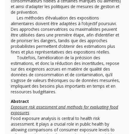
consommateurs fidèles à certaines marques ou aliments)
et ainsi d'adapter les politiques de mesures de gestion et
de prévention.
Les méthodes d’évaluation des expositions
alimentaires doivent être adaptées à l’objectif poursuivi.
Des approches conservatrices ou maximalistes peuvent
être utilisées dans une première étape, afin d’identifier et
de prioriser les dangers, tandis que des approches
probabilistes permettent d’obtenir des estimations plus
fines et plus représentatives des expositions réelles.
Toutefois, l’amélioration de la précision des
estimations, et donc la réduction des incertitudes, repose
sur des exigences accrues en matière de qualité des
données de consommation et de contamination, qu’il
s’agisse de valeurs théoriques ou de données mesurées,
impliquant des besoins plus importants en temps et en
ressources budgétaires.
Abstract
Exposure risk assessment and methods for evaluating food
exposures
Food exposure analysis is central to health risk
assessment. It plays a crucial role in public health by
allowing comparisons of consumer exposure levels to