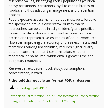
reference values, identifying at-risk populations (children,
heavy consumers, consumers loyal to certain brands or
foods), and thus adapting management and prevention
policies.
Food exposure assessment methods must be tailored to
the specific objective. Conservative or maximalist
approaches can be used initially to identify and prioritize
hazards, while probabilistic approaches provide more
precise and representative estimates of actual exposures.
However, improving the accuracy of these estimates, and
therefore reducing uncertainties, requires higher quality
data on consumption and contamination, whether
theoretical or measured, which entails greater time and
budgetary resources.
Keywords
: exposure, food, study, consumption,
concentration, hazard
Fiche téléchargeable au format PDF, ci-dessous :
expologie.pdf
exposition
alimentation
étude
consommation
concentration
danger
LEBLANC Jean-Charles
SIROT Véronique