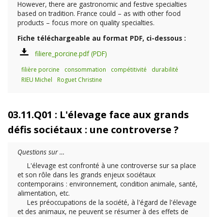
However, there are gastronomic and festive specialties
based on tradition. France could – as with other food
products – focus more on quality specialties.
Fiche téléchargeable au format PDF, ci-dessous :
filiere_porcine.pdf
filière porcine
consommation
compétitivité
durabilité
RIEU Michel
Roguet Christine
03.11.Q01 : L'élevage face aux grands
défis sociétaux : une controverse ?
Questions sur …
L'élevage est confronté à une controverse sur sa place
et son rôle dans les grands enjeux sociétaux
contemporains : environnement, condition animale, santé,
alimentation, etc.
Les préoccupations de la société, à l'égard de l'élevage
et des animaux, ne peuvent se résumer à des effets de