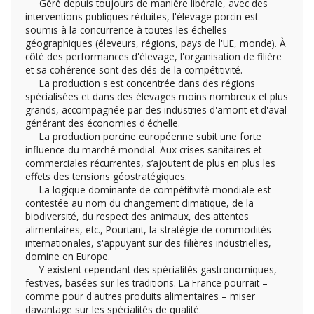
Géré depuis toujours de manière libérale, avec des
interventions publiques réduites, l'élevage porcin est
soumis à la concurrence à toutes les échelles
géographiques (éleveurs, régions, pays de l'UE, monde). À
côté des performances d'élevage, l'organisation de filière
et sa cohérence sont des clés de la compétitivité.
La production s'est concentrée dans des régions
spécialisées et dans des élevages moins nombreux et plus
grands, accompagnée par des industries d'amont et d'aval
générant des économies d'échelle.
La production porcine européenne subit une forte
influence du marché mondial. Aux crises sanitaires et
commerciales récurrentes, s’ajoutent de plus en plus les
effets des tensions géostratégiques.
La logique dominante de compétitivité mondiale est
contestée au nom du changement climatique, de la
biodiversité, du respect des animaux, des attentes
alimentaires, etc., Pourtant, la stratégie de commodités
internationales, s'appuyant sur des filières industrielles,
domine en Europe.
Y existent cependant des spécialités gastronomiques,
festives, basées sur les traditions. La France pourrait –
comme pour d'autres produits alimentaires – miser
davantage sur les spécialités de qualité.