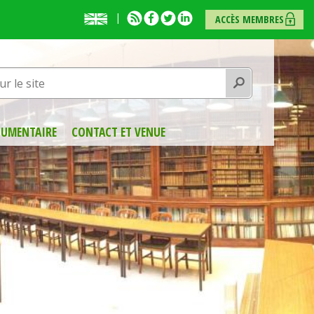
English
RSS
Facebook
Twitter
Linkedin
ACCÈS MEMBRES
presentation
Rechercher
UMENTAIRE
CONTACT ET VENUE