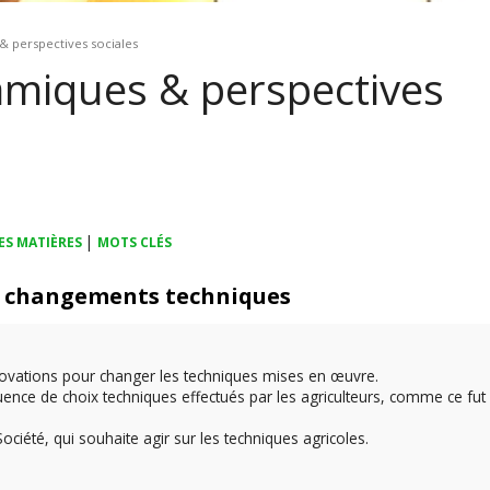
& perspectives sociales
amiques & perspectives
|
ES MATIÈRES
MOTS CLÉS
 et changements techniques
nnovations pour changer les techniques mises en œuvre.
quence de choix techniques effectués par les agriculteurs, comme ce fut 
 Société, qui souhaite agir sur les techniques agricoles.