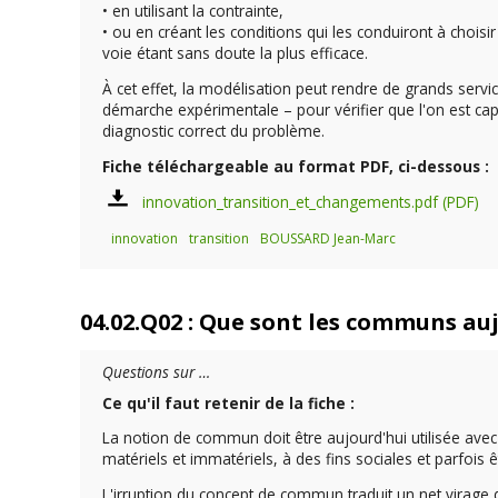
• en utilisant la contrainte,
• ou en créant les conditions qui les conduiront à choisi
voie étant sans doute la plus efficace.
À cet effet, la modélisation peut rendre de grands servic
démarche expérimentale – pour vérifier que l'on est capa
diagnostic correct du problème.
Fiche téléchargeable au format PDF, ci-dessous :
innovation_transition_et_changements.pdf
innovation
transition
BOUSSARD Jean-Marc
04.02.Q02 : Que sont les communs auj
Questions sur …
Ce qu'il faut retenir de la fiche :
La notion de commun doit être aujourd'hui utilisée avec 
matériels et immatériels, à des fins sociales et parfois 
L'irruption du concept de commun traduit un net virage da