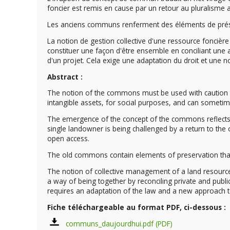
foncier est remis en cause par un retour au pluralisme an
Les anciens communs renferment des éléments de préser
La notion de gestion collective d'une ressource foncière
constituer une façon d'être ensemble en conciliant une a
d'un projet. Cela exige une adaptation du droit et une 
Abstract :
The notion of the commons must be used with caution to
intangible assets, for social purposes, and can sometimes
The emergence of the concept of the commons reflects a 
single landowner is being challenged by a return to the
open access.
The old commons contain elements of preservation that c
The notion of collective management of a land resource o
a way of being together by reconciling private and publ
requires an adaptation of the law and a new approach t
Fiche téléchargeable au format PDF, ci-dessous :
communs_daujourdhui.pdf