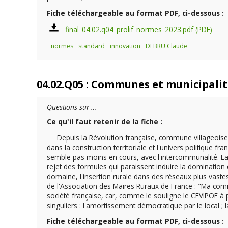
Fiche téléchargeable au format PDF, ci-dessous :
final_04.02.q04_prolif_normes_2023.pdf
normes
standard
innovation
DEBRU Claude
04.02.Q05 : Communes et municipalité
Questions sur …
Ce qu'il faut retenir de la fiche :
Depuis la Révolution française, commune villageoise, 
dans la construction territoriale et l'univers politique fra
semble pas moins en cours, avec l'intercommunalité. La
rejet des formules qui paraissent induire la domination d
domaine, l'insertion rurale dans des réseaux plus vaste
de l'Association des Maires Ruraux de France : "Ma comm
société française, car, comme le souligne le CEVIPOF à
singuliers : l'amortissement démocratique par le local ;
Fiche téléchargeable au format PDF, ci-dessous :