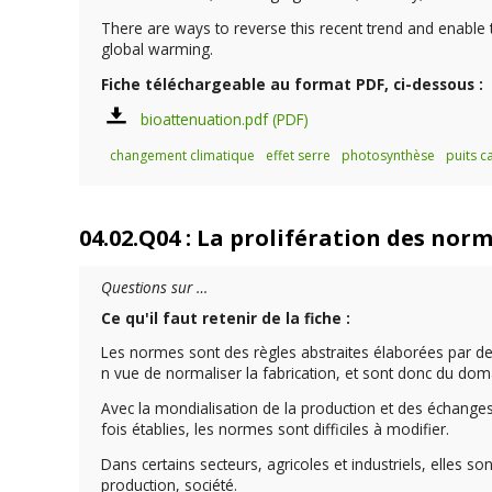
There are ways to reverse this recent trend and enable t
global warming.
Fiche téléchargeable au format PDF, ci-dessous :
bioattenuation.pdf
changement climatique
effet serre
photosynthèse
puits 
04.02.Q04 : La prolifération des norm
Questions sur …
Ce qu'il faut retenir de la fiche :
Les normes sont des règles abstraites élaborées par d
n vue de normaliser la fabrication, et sont donc du domain
Avec la mondialisation de la production et des échanges 
fois établies, les normes sont difficiles à modifier.
Dans certains secteurs, agricoles et industriels, elles 
production, société.