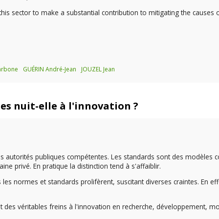
his sector to make a substantial contribution to mitigating the causes 
carbone
GUÉRIN André-Jean
JOUZEL Jean
es nuit-elle à l'innovation ?
es autorités publiques compétentes. Les standards sont des modèles c
e privé. En pratique la distinction tend à s'affaiblir.
les normes et standards prolifèrent, suscitant diverses craintes. En eff
sont des véritables freins à l'innovation en recherche, développement, 