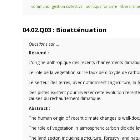
communs
gestion collective
politique foncière
libéralisme
04.02.Q03 : Bioatténuation
Questions sur …
Résumé :
L'origine anthropique des récents changements climatiq
Le rôle de la végétation sur le taux de dioxyde de carb
Le secteur des terres, avec notamment l'agriculture, la 
Des pistes existent pour inverser cette évolution récente
causes du réchauffement climatique.
Abstract :
The human origin of recent climate changes is well-do
The role of vegetation in atmospheric carbon dioxide l
The land sector, including agriculture, forestry, and n