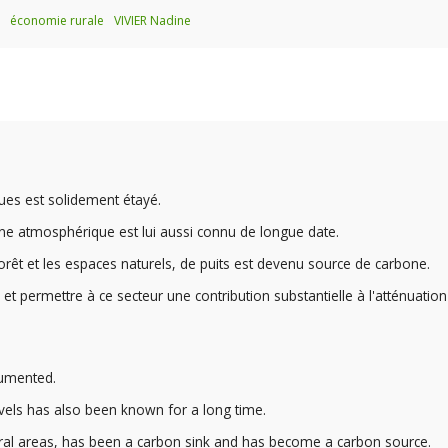
économie rurale
VIVIER Nadine
ues est solidement étayé.
one atmosphérique est lui aussi connu de longue date.
forêt et les espaces naturels, de puits est devenu source de carbone.
 et permettre à ce secteur une contribution substantielle à l'atténuatio
cumented.
evels has also been known for a long time.
atural areas, has been a carbon sink and has become a carbon source.