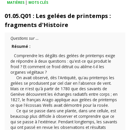
|
MATIÈRES
MOTS CLÉS
01.05.Q01 : Les gelées de printemps :
fragments d'Histoire
Questions sur …
Résumé :
Comprendre les dégâts des gelées de printemps exige
de répondre à deux questions : qu'est-ce qui produit le
froid ? Et comment ce froid détruit ou abîme-t-il les
organes végétaux ?
On avait observé, dès l'Antiquité, qu'au printemps les
gelées se produisent par ciel clair en l'absence de vent.
Mais ce n'est qu'à partir de 1780 que des savants de
Genève découvrent les échanges radiatifs entre corps ; en
1827, le français Arago applique aux gelées de printemps
ce que l'écossais Wells avait démontré pour la rosée.
Ce qui se passe dans une plante, dans une cellule, est
beaucoup plus difficile à observer et comprendre que ce
qui se passe à l'extérieur. Pendant longtemps, les savants
qui ont passé en revue les observations et résultats