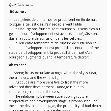
Questions sur …
Résumé :
Les gelées de printemps se produisent en fin de nuit
lorsque le ciel est clair, l’air sec et le vent faible.
Les bourgeons fruitiers sont d’autant plus sensibles au
gel que leur développement est avancé. Les dégâts sont
dus à la rupture de surfusion dans les cellules.
Le lien entre température de rupture de surfusion et
stade de développement est probabiliste. Pour un même
stade de développement, la probabilité de mort d’un
bourgeon augmente quand la température décroît.
Abstract :
Spring frosts occur late at night when the sky is clear,
the air is dry, and the wind is light.
Fruit buds are more sensitive to frost the more
advanced their development. Damage is due to
supercooling rupture in the cells.
The relationship between supercooling rupture
temperature and development stage is probabilistic. For
the same development stage, the probability of bud death
increases as the temperature decreases.