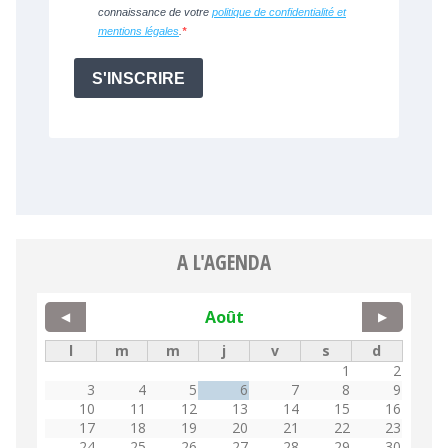
A L'AGENDA
Août
◀
▶
l
m
m
j
v
s
d
1
2
3
4
5
6
7
8
9
10
11
12
13
14
15
16
17
18
19
20
21
22
23
24
25
26
27
28
29
30