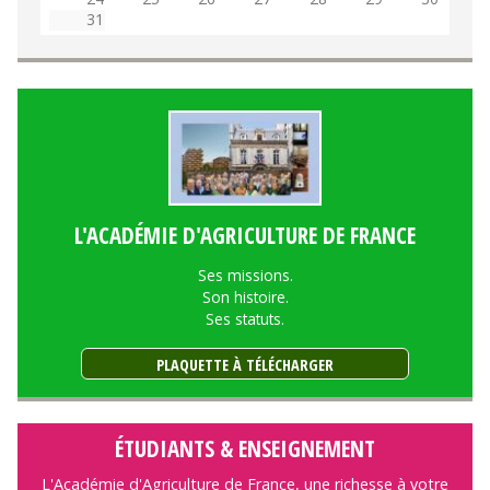
31
L'ACADÉMIE D'AGRICULTURE DE FRANCE
Ses missions.
Son histoire.
Ses statuts.
PLAQUETTE À TÉLÉCHARGER
ÉTUDIANTS & ENSEIGNEMENT
L'Académie d'Agriculture de France, une richesse à votre