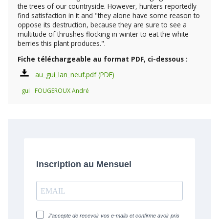
the trees of our countryside. However, hunters reportedly
find satisfaction in it and "they alone have some reason to
oppose its destruction, because they are sure to see a
multitude of thrushes flocking in winter to eat the white
berries this plant produces.".
Fiche téléchargeable au format PDF, ci-dessous :
au_gui_lan_neuf.pdf
gui
FOUGEROUX André