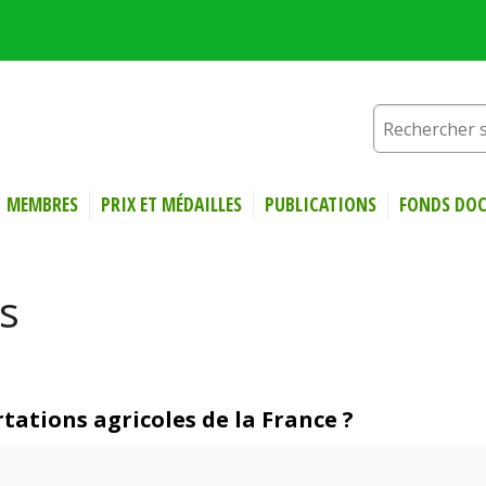
MEMBRES
PRIX ET MÉDAILLES
PUBLICATIONS
FONDS DOC
es
rtations agricoles de la France ?