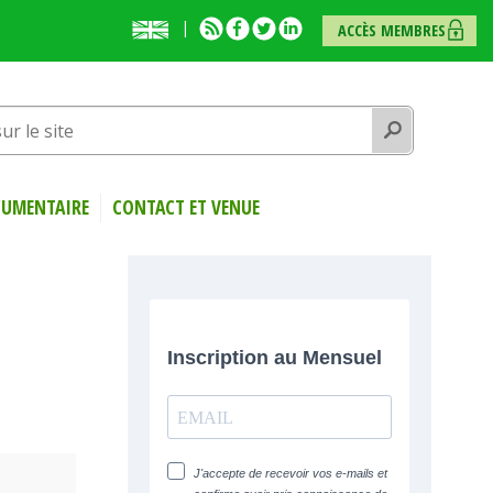
English
RSS
Facebook
Twitter
Linkedin
ACCÈS MEMBRES
presentation
Rechercher
UMENTAIRE
CONTACT ET VENUE