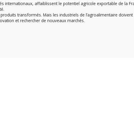
ternationaux, affaiblissent le potentiel agricole exportable de la Fr
té.
duits transformés. Mais les industriels de l’agroalimentaire doivent
innovation et rechercher de nouveaux marchés.