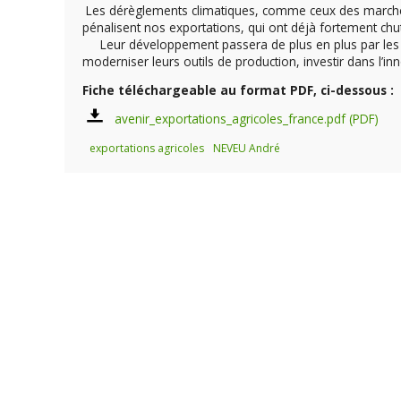
Les dérèglements climatiques, comme ceux des marchés in
pénalisent nos exportations, qui ont déjà fortement chu
Leur développement passera de plus en plus par les pro
moderniser leurs outils de production, investir dans l’
Fiche téléchargeable au format PDF, ci-dessous :
avenir_exportations_agricoles_france.pdf
exportations agricoles
NEVEU André