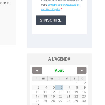
ance et
A L'AGENDA
Août
◀
▶
l
m
m
j
v
s
d
1
2
3
4
5
6
7
8
9
10
11
12
13
14
15
16
17
18
19
20
21
22
23
24
25
26
27
28
29
30