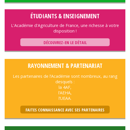
ÉTUDIANTS & ENSEIGNEMENT
L'Académie d'Agriculture de France, une richesse à votre
disposition !
DÉCOUVREZ-EN LE DÉTAIL
RAYONNEMENT & PARTENARIAT
Les partenaires de l’Académie sont nombreux, au rang
desquels :
la 4AF,
l’AEHA,
l’UEAA.
FAITES CONNAISSANCE AVEC SES PARTENAIRES