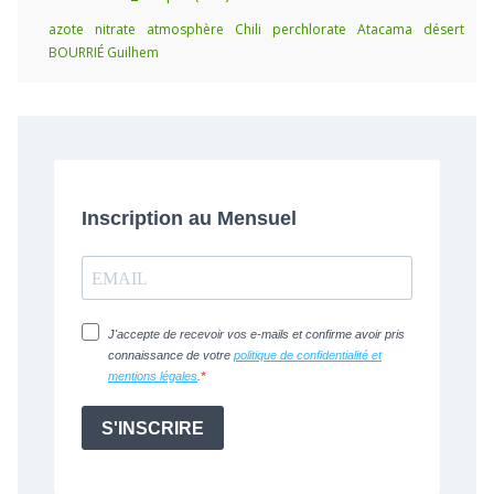
azote
nitrate
atmosphère
Chili
perchlorate
Atacama
désert
BOURRIÉ Guilhem