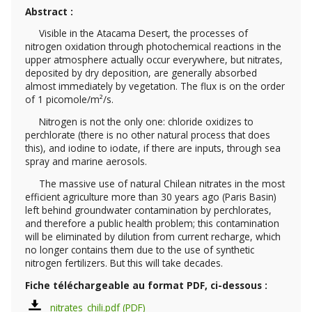
Abstract :
Visible in the Atacama Desert, the processes of
nitrogen oxidation through photochemical reactions in the
upper atmosphere actually occur everywhere, but nitrates,
deposited by dry deposition, are generally absorbed
almost immediately by vegetation. The flux is on the order
of 1 picomole/m²/s.
Nitrogen is not the only one: chloride oxidizes to
perchlorate (there is no other natural process that does
this), and iodine to iodate, if there are inputs, through sea
spray and marine aerosols.
The massive use of natural Chilean nitrates in the most
efficient agriculture more than 30 years ago (Paris Basin)
left behind groundwater contamination by perchlorates,
and therefore a public health problem; this contamination
will be eliminated by dilution from current recharge, which
no longer contains them due to the use of synthetic
nitrogen fertilizers. But this will take decades.
Fiche téléchargeable au format PDF, ci-dessous :
nitrates_chili.pdf