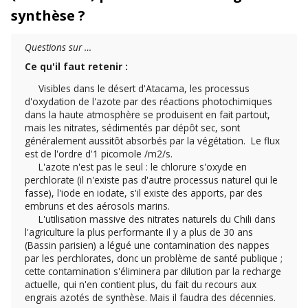
synthèse ?
Questions sur …
Ce qu'il faut retenir :
Visibles dans le désert d'Atacama, les processus
d'oxydation de l'azote par des réactions photochimiques
dans la haute atmosphère se produisent en fait partout,
mais les nitrates, sédimentés par dépôt sec, sont
généralement aussitôt absorbés par la végétation. Le flux
est de l'ordre d'1 picomole /m2/s.
L'azote n'est pas le seul : le chlorure s'oxyde en
perchlorate (il n'existe pas d'autre processus naturel qui le
fasse), l'iode en iodate, s'il existe des apports, par des
embruns et des aérosols marins.
L'utilisation massive des nitrates naturels du Chili dans
l'agriculture la plus performante il y a plus de 30 ans
(Bassin parisien) a légué une contamination des nappes
par les perchlorates, donc un problème de santé publique ;
cette contamination s'éliminera par dilution par la recharge
actuelle, qui n'en contient plus, du fait du recours aux
engrais azotés de synthèse. Mais il faudra des décennies.