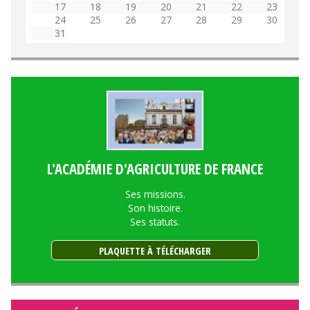
17
18
19
20
21
22
23
24
25
26
27
28
29
30
31
L'ACADÉMIE D'AGRICULTURE DE FRANCE
Ses missions.
Son histoire.
Ses statuts.
PLAQUETTE À TÉLÉCHARGER