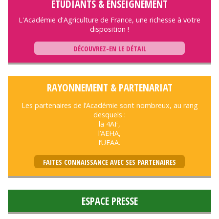
ÉTUDIANTS & ENSEIGNEMENT
L'Académie d'Agriculture de France, une richesse à votre
disposition !
DÉCOUVREZ-EN LE DÉTAIL
RAYONNEMENT & PARTENARIAT
Les partenaires de l’Académie sont nombreux, au rang
desquels :
la 4AF,
l’AEHA,
l’UEAA.
FAITES CONNAISSANCE AVEC SES PARTENAIRES
ESPACE PRESSE