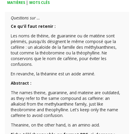
|
MATIÈRES
MOTS CLÉS
Questions sur …
Ce qu'il faut retenir :
Les noms de théine, de guaranine ou de matéine sont
périmés, puisqu'ils désignent le même composé que la
caféine : un alcaloïde de la famille des méthylxanthines,
tout comme la théobromine ou la théophylline. Ne
conservons que le nom de caféine, pour éviter les
confusions.
En revanche, la théanine est un acide aminé.
Abstract :
The names theine, guaranine, and mateine ​​are outdated,
as they refer to the same compound as caffeine: an
alkaloid from the methylxanthine family, just like
theobromine and theophylline. Let's keep only the name
caffeine to avoid confusion.
Theanine, on the other hand, is an amino acid.