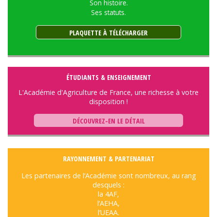
Son histoire.
Ses statuts.
PLAQUETTE À TÉLÉCHARGER
ÉTUDIANTS & ENSEIGNEMENT
L'Académie d'Agriculture de France, une richesse à votre
disposition !
DÉCOUVREZ-EN LE DÉTAIL
RAYONNEMENT & PARTENARIAT
Les partenaires de l’Académie sont nombreux, au rang
desquels :
la 4AF,
l’AEHA,
l’UEAA.