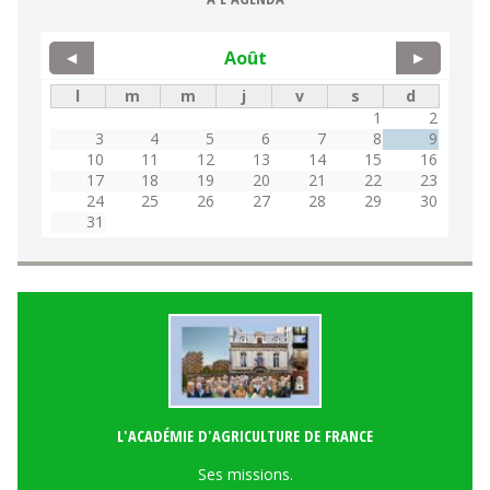
Août
◀
▶
l
m
m
j
v
s
d
1
2
3
4
5
6
7
8
9
10
11
12
13
14
15
16
17
18
19
20
21
22
23
24
25
26
27
28
29
30
31
L'ACADÉMIE D'AGRICULTURE DE FRANCE
Ses missions.