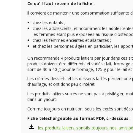
Ce qu'il faut retenir de la fiche :
Il convient de maintenir une consommation suffisante de p
chez les enfants ;
chez les adolescents, et notamment les adolescentes 
les femmes étant plus exposées au risque d'ostéopo
chez les femmes enceintes et allaitantes ;
et chez les personnes âgées en particulier, les apport
On recommande 4 produits laitiers par jour dans ces sit
produits doivent être différents et variés : lait, fromag
sont de 30 à 40 g pour le fromage, 125 g pour le lait et 
Les crèmes-desserts et les desserts lactés perdent une pa
chauffage, et ont donc peu d'intérêt.
Les produits laitiers sucrés ne sont pas à privilégier, m
dans un yaourt.
Comme toujours en nutrition, seuls les excès sont déco
Fiche téléchargeable au format PDF, ci-dessous :
les_produits_laitiers_sont-ils_toujours_nos_amis.pd