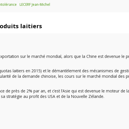
ntolérance
LECERF Jean-Michel
oduits laitiers
’exportation sur le marché mondial, alors que la Chine est devenue le 
des quotas laitiers en 2015) et le démantèlement des mécanismes de gest
ularité de la demande chinoise, les cours sur le marché mondial des p
 de près de 2% par an, et c’est l’Asie qui est devenue le moteur de l
 sa stratégie au profit des USA et de la Nouvelle Zélande.