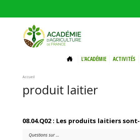
Aller au contenu principal
ACCUEIL
L'ACADÉMIE
ACTIVITÉS
Vous êtes ici
Accueil
produit laitier
08.04.Q02 : Les produits laitiers sont
Questions sur …