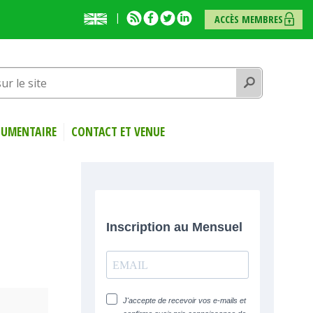
English
RSS
Facebook
Twitter
Linkedin
ACCÈS MEMBRES
presentation
Rechercher
UMENTAIRE
CONTACT ET VENUE