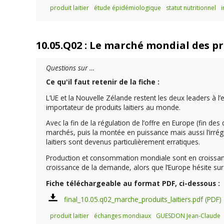
produit laitier
étude épidémiologique
statut nutritionnel
i
10.05.Q02 : Le marché mondial des pr
Questions sur …
Ce qu'il faut retenir de la fiche :
L’UE et la Nouvelle Zélande restent les deux leaders à l
importateur de produits laitiers au monde.
Avec la fin de la régulation de l’offre en Europe (fin 
marchés, puis la montée en puissance mais aussi l’irrég
laitiers sont devenus particulièrement erratiques.
Production et consommation mondiale sont en croissance
croissance de la demande, alors que l’Europe hésite sur
Fiche téléchargeable au format PDF, ci-dessous :
final_10.05.q02_marche_produits_laitiers.pdf
produit laitier
échanges mondiaux
GUESDON Jean-Claude