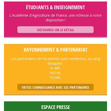
ÉTUDIANTS & ENSEIGNEMENT
L'Académie d'Agriculture de France, une richesse à votre
disposition !
DÉCOUVREZ-EN LE DÉTAIL
RAYONNEMENT & PARTENARIAT
Les partenaires de l’Académie sont nombreux, au rang
desquels :
la 4AF,
l’AEHA,
l’UEAA.
FAITES CONNAISSANCE AVEC SES PARTENAIRES
ESPACE PRESSE