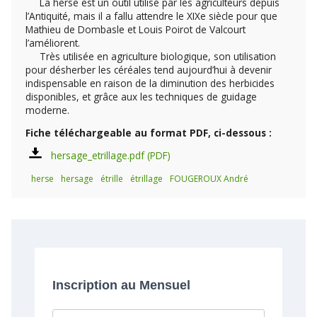
La herse est un outil utilisé par les agriculteurs depuis
l’Antiquité, mais il a fallu attendre le XIXe siècle pour que
Mathieu de Dombasle et Louis Poirot de Valcourt
l’améliorent.
Très utilisée en agriculture biologique, son utilisation
pour désherber les céréales tend aujourd’hui à devenir
indispensable en raison de la diminution des herbicides
disponibles, et grâce aux les techniques de guidage
moderne.
Fiche téléchargeable au format PDF, ci-dessous :
hersage_etrillage.pdf
herse
hersage
étrille
étrillage
FOUGEROUX André