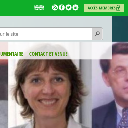
English
RSS
Facebook
Twitter
Linkedin
ACCÈS MEMBRES
presentation
Rechercher
UMENTAIRE
CONTACT ET VENUE