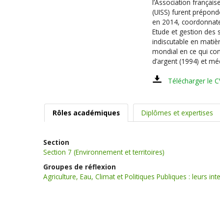
l’Association français
(UISS) furent prépondé
en 2014, coordonnate
Etude et gestion des
indiscutable en matiè
mondial en ce qui conc
d’argent (1994) et méd
Télécharger le C
Rôles académiques
Diplômes et expertises
Section
Section 7 (Environnement et territoires)
Groupes de réflexion
Agriculture, Eau, Climat et Politiques Publiques : leurs inte