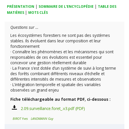
|
|
PRÉSENTATION
SOMMAIRE DE L'ENCYCLOPÉDIE
TABLE DES
|
MATIÈRES
MOTS CLÉS
Questions sur …
Les écosystèmes forestiers ne sont pas des systèmes
stables. Ils évoluent dans leur composition et leur
fonctionnement
· Connaître les phénomènes et les mécanismes qui sont
responsables de ces évolutions est essentiel pour
concevoir une gestion réellement durable
· La France s’est dotée d’un système de suivi à long terme
des forêts combinant différents niveaux d’échelle et
différentes intensités de mesures et observations
· L’intégration temporelle et spatiale des variables
observées un grand enjeu
Fiche téléchargeable au format PDF, ci-dessous :
2.09.surveillance.foret_.v3.pdf
BIROT Yves
LANDMANN Guy