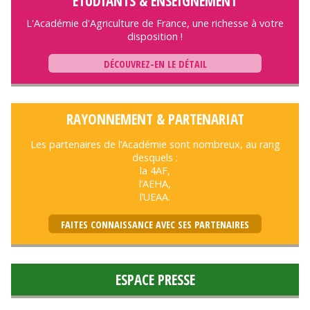
ÉTUDIANTS & ENSEIGNEMENT
L'Académie d'Agriculture de France, une richesse à votre
disposition !
DÉCOUVREZ-EN LE DÉTAIL
RAYONNEMENT & PARTENARIAT
Les partenaires de l’Académie sont nombreux, au rang
desquels :
la 4AF,
l’AEHA,
l’UEAA.
FAITES CONNAISSANCE AVEC SES PARTENAIRES
ESPACE PRESSE