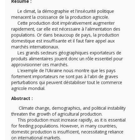
Résumé :
Le climat, la démographie et l'insécurité politique
menacent la croissance de la production agricole.
Cette production doit impérativement augmenter
rapidement, car elle est nécessaire à l'alimentation des
populations. Or dans beaucoup de pays, la production
domestique est insuffisante et il faut faire appel aux
marchés internationaux.
Les grands secteurs géographiques exportateurs de
produits alimentaires jouent donc un rôle essentiel pour
approvisionner ces marchés.
L'exemple de l'Ukraine nous montre que les pays
fortement importateurs ne sont pas à l'abri de graves
perturbations qui peuvent déstabiliser tout le commerce
agricole mondial.
Abstract :
Climate change, demographics, and political instability
threaten the growth of agricultural production.
This production must increase rapidly, as it is essential
for feeding populations. However, in many countries,
domestic production is insufficient, necessitating reliance
on international markets.