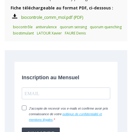
Fiche téléchargeable au format PDF, ci-dessous :
biocontrole_comm_mol.pdf
biocontrôle
antivirulence
quorum sensing
quorum quenching
biostimulant
LATOUR Xavier
FAURE Denis