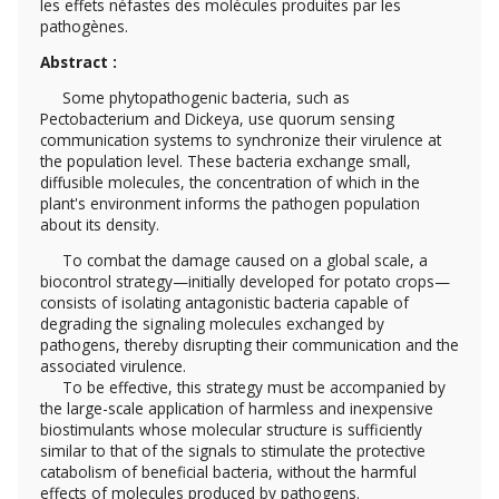
les effets néfastes des molécules produites par les
pathogènes.
Abstract :
Some phytopathogenic bacteria, such as
Pectobacterium and Dickeya, use quorum sensing
communication systems to synchronize their virulence at
the population level. These bacteria exchange small,
diffusible molecules, the concentration of which in the
plant's environment informs the pathogen population
about its density.
To combat the damage caused on a global scale, a
biocontrol strategy—initially developed for potato crops—
consists of isolating antagonistic bacteria capable of
degrading the signaling molecules exchanged by
pathogens, thereby disrupting their communication and the
associated virulence.
To be effective, this strategy must be accompanied by
the large-scale application of harmless and inexpensive
biostimulants whose molecular structure is sufficiently
similar to that of the signals to stimulate the protective
catabolism of beneficial bacteria, without the harmful
effects of molecules produced by pathogens.