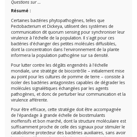
Questions sur …
Résumé :
Certaines bactéries phytopathogènes, telles que
Pectobacterium et Dickeya, utilisent des systèmes de
communication dit quorum sensing pour synchroniser leur
virulence à l'échelle de la population. Il s'agit pour ces
bactéries d'échanger des petites molécules diffusibles,
dont la concentration dans l'environnement de la plante
informera la population pathogène sur sa densité.
Pour lutter contre les dégâts engendrés à l'échelle
mondiale, une stratégie de biocontrôle – initialement mise
au point pour les cultures de pomme de terre – consiste à
isoler des bactéries antagonistes capables de dégrader les
molécules signalétiques échangées par les agents
pathogènes, et donc de perturber leur communication et la
virulence afférente.
Pour être efficace, cette stratégie doit être accompagnée
de l'épandage à grande échelle de biostimulants
inoffensifs et bon marché, dont la structure moléculaire est
suffisamment proche de celle des signaux pour stimuler le
catabolisme protecteur des bactéries auxiliaires, sans avoir