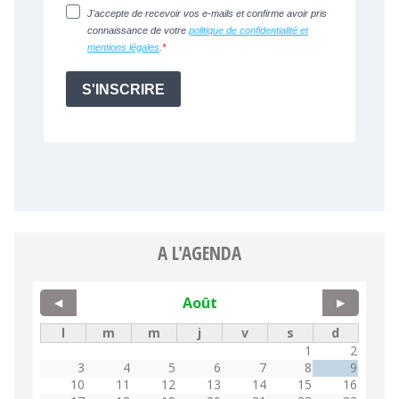
A L'AGENDA
Août
◀
▶
l
m
m
j
v
s
d
1
2
3
4
5
6
7
8
9
10
11
12
13
14
15
16