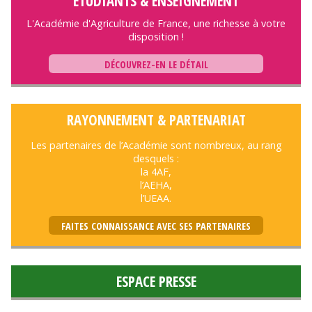
ÉTUDIANTS & ENSEIGNEMENT
L'Académie d'Agriculture de France, une richesse à votre
disposition !
DÉCOUVREZ-EN LE DÉTAIL
RAYONNEMENT & PARTENARIAT
Les partenaires de l’Académie sont nombreux, au rang
desquels :
la 4AF,
l’AEHA,
l’UEAA.
FAITES CONNAISSANCE AVEC SES PARTENAIRES
ESPACE PRESSE