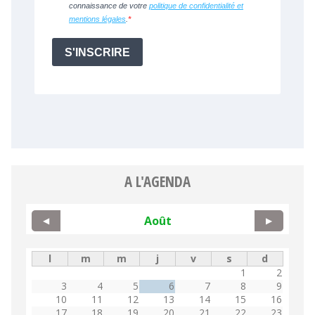
A L'AGENDA
Août
◀
▶
l
m
m
j
v
s
d
1
2
3
4
5
6
7
8
9
10
11
12
13
14
15
16
17
18
19
20
21
22
23