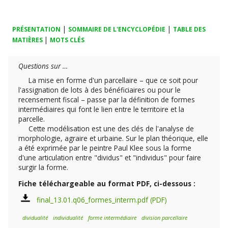
|
|
PRÉSENTATION
SOMMAIRE DE L'ENCYCLOPÉDIE
TABLE DES
|
MATIÈRES
MOTS CLÉS
Questions sur …
La mise en forme d'un parcellaire – que ce soit pour
l'assignation de lots à des bénéficiaires ou pour le
recensement fiscal – passe par la définition de formes
intermédiaires qui font le lien entre le territoire et la
parcelle.
Cette modélisation est une des clés de l'analyse de
morphologie, agraire et urbaine. Sur le plan théorique, elle
a été exprimée par le peintre Paul Klee sous la forme
d'une articulation entre "dividus" et "individus" pour faire
surgir la forme.
Fiche téléchargeable au format PDF, ci-dessous :
final_13.01.q06_formes_interm.pdf
dividualité
individualité
forme intermédiaire
division parcellaire