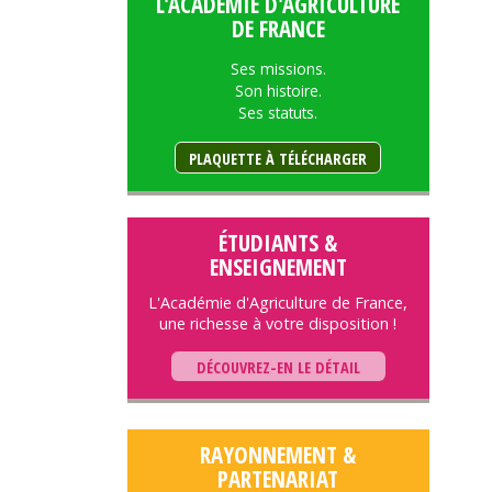
L'ACADÉMIE D'AGRICULTURE
DE FRANCE
Ses missions.
Son histoire.
Ses statuts.
PLAQUETTE À TÉLÉCHARGER
ÉTUDIANTS &
ENSEIGNEMENT
L'Académie d'Agriculture de France,
une richesse à votre disposition !
DÉCOUVREZ-EN LE DÉTAIL
RAYONNEMENT &
PARTENARIAT