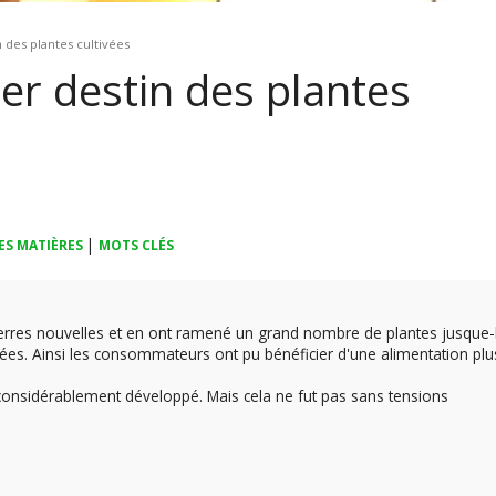
n des plantes cultivées
ier destin des plantes
|
ES MATIÈRES
MOTS CLÉS
terres nouvelles et en ont ramené un grand nombre de plantes jusque-
orées. Ainsi les consommateurs ont pu bénéficier d'une alimentation plu
 considérablement développé. Mais cela ne fut pas sans tensions