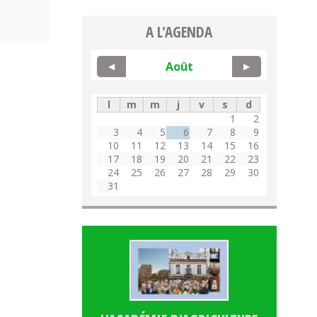
A L'AGENDA
Août
◀
▶
l
m
m
j
v
s
d
1
2
3
4
5
6
7
8
9
10
11
12
13
14
15
16
17
18
19
20
21
22
23
24
25
26
27
28
29
30
31