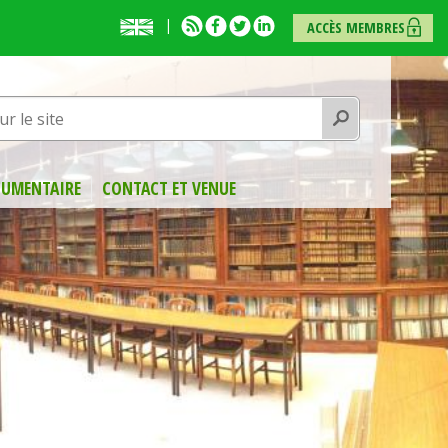
English
RSS
Facebook
Twitter
Linkedin
ACCÈS MEMBRES
presentation
Rechercher
UMENTAIRE
CONTACT ET VENUE