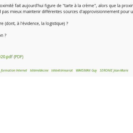
imité fait aujourd'hui figure de "tarte à la crème", alors que la proxi
-il pas mieux maintenir différentes sources d'approvisionnement pour 
 (dont, à l'évidence, la logistique) ?
ion ?
020.pdf
formation Internet
télémédecine
télévétérinariat
WAKSMAN Guy
SERONIE Jean-Marie