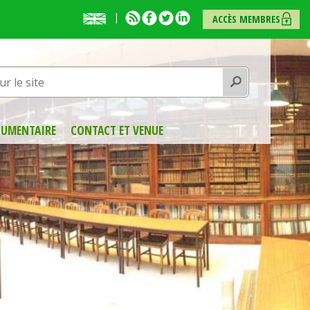
English
RSS
Facebook
Twitter
Linkedin
ACCÈS MEMBRES
presentation
Rechercher
UMENTAIRE
CONTACT ET VENUE