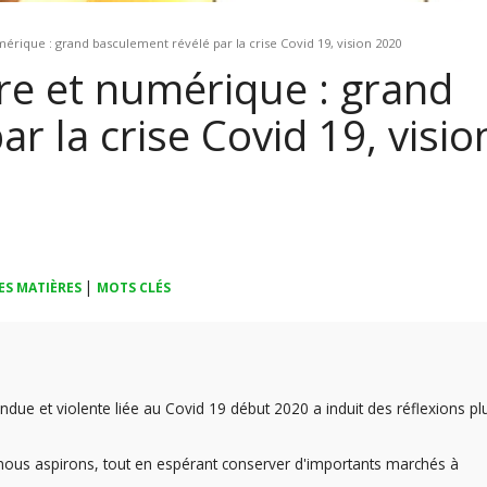
mérique : grand basculement révélé par la crise Covid 19, vision 2020
ure et numérique : grand
r la crise Covid 19, visio
|
ES MATIÈRES
MOTS CLÉS
due et violente liée au Covid 19 début 2020 a induit des réflexions pl
 nous aspirons, tout en espérant conserver d'importants marchés à