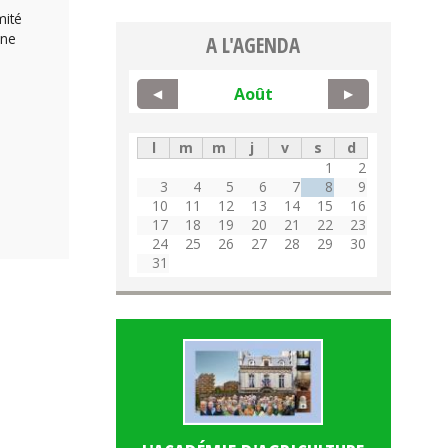
mité
une
A L'AGENDA
Août
◀
▶
l
m
m
j
v
s
d
1
2
3
4
5
6
7
8
9
10
11
12
13
14
15
16
17
18
19
20
21
22
23
24
25
26
27
28
29
30
31