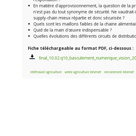
En matière d'approvisionnement, la question de la prox
n'est pas du tout synonyme de sécurité. Ne vaudrait
supply-chain mieux répartie et donc sécurisée ?
Quels sont les maillons faibles de la chaine alimentaire
Quid de la main d'œuvre indispensable ?
Quelles évolutions des différents circuits de distribut
Fiche téléchargeable au format PDF, ci-dessous :
final_10.02.q10_basculement_numerique_vision_2
télétravail agriculture
vente agriculture Internet
recrutement Internet