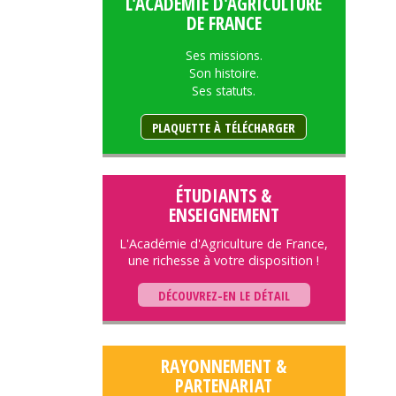
L'ACADÉMIE D'AGRICULTURE
DE FRANCE
Ses missions.
Son histoire.
Ses statuts.
PLAQUETTE À TÉLÉCHARGER
ÉTUDIANTS &
ENSEIGNEMENT
L'Académie d'Agriculture de France,
une richesse à votre disposition !
DÉCOUVREZ-EN LE DÉTAIL
RAYONNEMENT &
PARTENARIAT