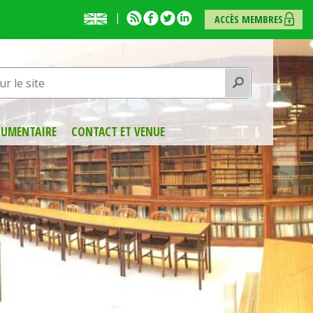
English
RSS
Facebook
Twitter
Linkedin
ACCÈS MEMBRES
presentation
Rechercher
UMENTAIRE
CONTACT ET VENUE