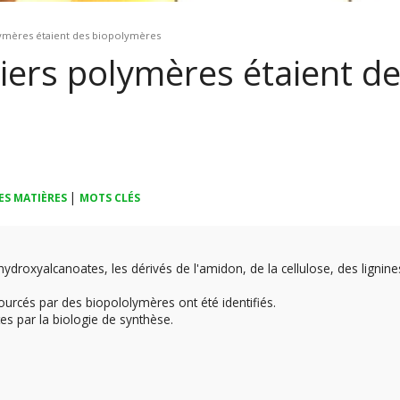
lymères étaient des biopolymères
iers polymères étaient d
|
ES MATIÈRES
MOTS CLÉS
droxyalcanoates, les dérivés de l'amidon, de la cellulose, des lignines
rcés par des biopololymères ont été identifiés.
 par la biologie de synthèse.