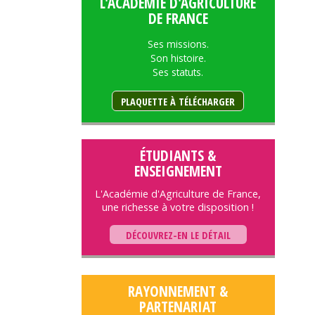
L'ACADÉMIE D'AGRICULTURE
DE FRANCE
Ses missions.
Son histoire.
Ses statuts.
PLAQUETTE À TÉLÉCHARGER
ÉTUDIANTS &
ENSEIGNEMENT
L'Académie d'Agriculture de France,
une richesse à votre disposition !
DÉCOUVREZ-EN LE DÉTAIL
RAYONNEMENT &
PARTENARIAT