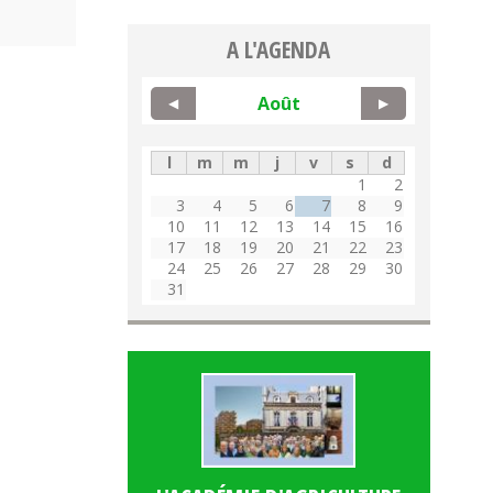
A L'AGENDA
Août
◀
▶
l
m
m
j
v
s
d
1
2
3
4
5
6
7
8
9
10
11
12
13
14
15
16
17
18
19
20
21
22
23
24
25
26
27
28
29
30
31