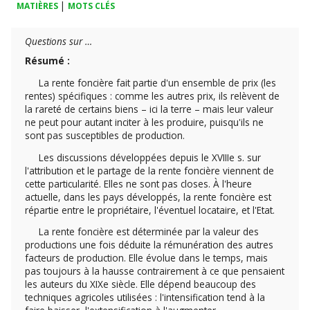
|
MATIÈRES
MOTS CLÉS
Questions sur …
Résumé :
La rente foncière fait partie d'un ensemble de prix (les
rentes) spécifiques : comme les autres prix, ils relèvent de
la rareté de certains biens – ici la terre – mais leur valeur
ne peut pour autant inciter à les produire, puisqu'ils ne
sont pas susceptibles de production.
Les discussions développées depuis le XVIIIe s. sur
l'attribution et le partage de la rente foncière viennent de
cette particularité. Elles ne sont pas closes. À l'heure
actuelle, dans les pays développés, la rente foncière est
répartie entre le propriétaire, l'éventuel locataire, et l'Etat.
La rente foncière est déterminée par la valeur des
productions une fois déduite la rémunération des autres
facteurs de production. Elle évolue dans le temps, mais
pas toujours à la hausse contrairement à ce que pensaient
les auteurs du XIXe siècle. Elle dépend beaucoup des
techniques agricoles utilisées : l'intensification tend à la