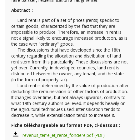
faire baisser, l'extensification à l'augmenter.
Abstract :
Land rent is part of a set of prices (rents) specific to
certain goods, characterized by the fact that they are
impossible to produce. Therefore, an increase in rent is
not a signal likely to encourage increased production, as is
the case with "ordinary" goods.
The discussions that have developed since the 18th
century regarding the allocation and distribution of land
rent stem from this particularity. These discussions are not
yet over. Currently, in developed countries, land rent is
distributed between the owner, any tenant, and the state
(in the form of property tax).
Land rent is determined by the value of production after
deducting the remuneration of other factors of production.
It changes over time, but not always upwards, contrary to
what 19th-century authors believed. It depends heavily on
the agricultural techniques used: intensification tends to
decrease it, while extensification tends to increase it.
Fiche téléchargeable au format PDF, ci-dessous :
revenus_terre_et_rente_fonciere.pdf