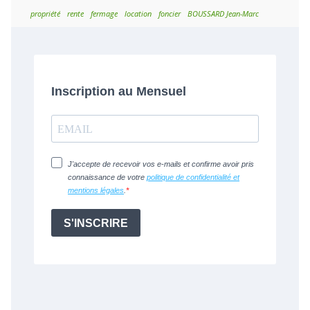
propriété
rente
fermage
location
foncier
BOUSSARD Jean-Marc