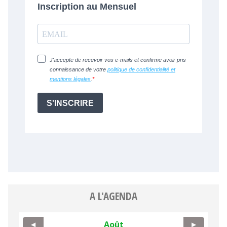
A L'AGENDA
Août
◀
▶