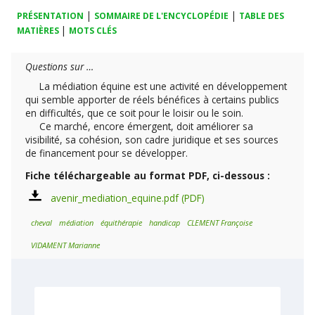
|
|
PRÉSENTATION
SOMMAIRE DE L'ENCYCLOPÉDIE
TABLE DES
|
MATIÈRES
MOTS CLÉS
Questions sur …
La médiation équine est une activité en développement
qui semble apporter de réels bénéfices à certains publics
en difficultés, que ce soit pour le loisir ou le soin.
Ce marché, encore émergent, doit améliorer sa
visibilité, sa cohésion, son cadre juridique et ses sources
de financement pour se développer.
Fiche téléchargeable au format PDF, ci-dessous :
avenir_mediation_equine.pdf
cheval
médiation
équithérapie
handicap
CLEMENT Françoise
VIDAMENT Marianne