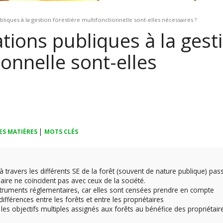
ubliques à la gestion forestière multifonctionnelle sont-elles nécessaires ?
ations publiques à la gest
ionnelle sont-elles
|
ES MATIÈRES
MOTS CLÉS
à travers les différents SE de la forêt (souvent de nature publique) pas
aire ne coïncident pas avec ceux de la société.
 instruments réglementaires, car elles sont censées prendre en compte
ifférences entre les forêts et entre les propriétaires
 les objectifs multiples assignés aux forêts au bénéfice des propriétair