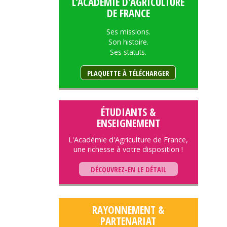
L'ACADÉMIE D'AGRICULTURE
DE FRANCE
Ses missions.
Son histoire.
Ses statuts.
PLAQUETTE À TÉLÉCHARGER
ÉTUDIANTS &
ENSEIGNEMENT
L'Académie d'Agriculture de France,
une richesse à votre disposition !
DÉCOUVREZ-EN LE DÉTAIL
RAYONNEMENT &
PARTENARIAT