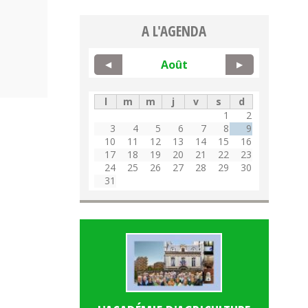
A L'AGENDA
Août
◀
▶
l
m
m
j
v
s
d
1
2
3
4
5
6
7
8
9
10
11
12
13
14
15
16
17
18
19
20
21
22
23
24
25
26
27
28
29
30
31