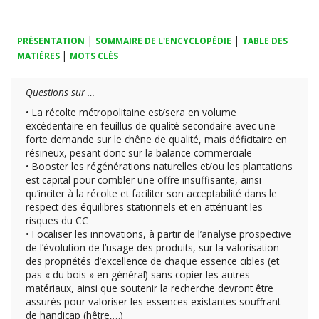
|
|
PRÉSENTATION
SOMMAIRE DE L'ENCYCLOPÉDIE
TABLE DES
|
MATIÈRES
MOTS CLÉS
Questions sur …
• La récolte métropolitaine est/sera en volume
excédentaire en feuillus de qualité secondaire avec une
forte demande sur le chêne de qualité, mais déficitaire en
résineux, pesant donc sur la balance commerciale
• Booster les régénérations naturelles et/ou les plantations
est capital pour combler une offre insuffisante, ainsi
qu’inciter à la récolte et faciliter son acceptabilité dans le
respect des équilibres stationnels et en atténuant les
risques du CC
• Focaliser les innovations, à partir de l’analyse prospective
de l’évolution de l’usage des produits, sur la valorisation
des propriétés d’excellence de chaque essence cibles (et
pas « du bois » en général) sans copier les autres
matériaux, ainsi que soutenir la recherche devront être
assurés pour valoriser les essences existantes souffrant
de handicap (hêtre,…)