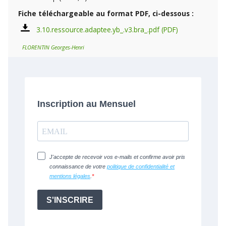
Fiche téléchargeable au format PDF, ci-dessous :
3.10.ressource.adaptee.yb_.v3.bra_.pdf
FLORENTIN Georges-Henri