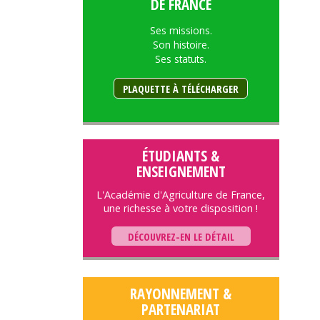
DE FRANCE
Ses missions.
Son histoire.
Ses statuts.
PLAQUETTE À TÉLÉCHARGER
ÉTUDIANTS &
ENSEIGNEMENT
L'Académie d'Agriculture de France,
une richesse à votre disposition !
DÉCOUVREZ-EN LE DÉTAIL
RAYONNEMENT &
PARTENARIAT