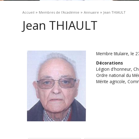
Vous êtes ici
»
»
»
Accueil
Membres de l'Académie
Annuaire
Jean THIAULT
Jean THIAULT
Membre titulaire, le 
Décorations
Légion d'honneur, Ch
Ordre national du M
Mérite agricole, Co