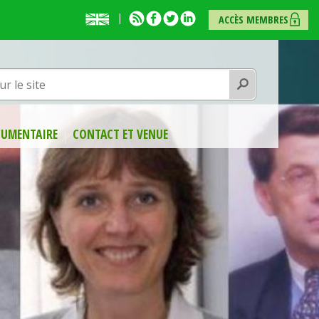
English
RSS
Facebook
Twitter
Linkedin
ACCÈS MEMBRES
presentation
Rechercher
UMENTAIRE
CONTACT ET VENUE