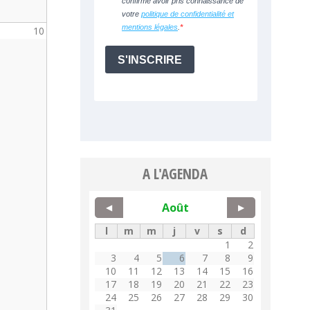
10
A L'AGENDA
Août
◀
▶
l
m
m
j
v
s
d
1
2
3
4
5
6
7
8
9
10
11
12
13
14
15
16
17
18
19
20
21
22
23
24
25
26
27
28
29
30