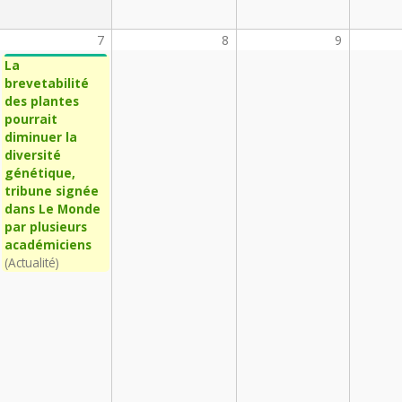
7
8
9
La
brevetabilité
des plantes
pourrait
diminuer la
diversité
génétique,
tribune signée
dans Le Monde
par plusieurs
académiciens
(Actualité)