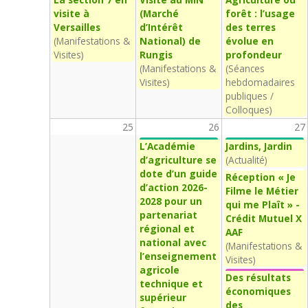
visite à
(Marché
forêt : l’usage
Versailles
d’Intérêt
des terres
(Manifestations &
National) de
évolue en
Visites)
Rungis
profondeur
(Manifestations &
(Séances
Visites)
hebdomadaires
publiques /
Colloques)
25
26
27
L’Académie
Jardins, Jardin
d’agriculture se
(Actualité)
dote d’un guide
Réception « Je
d’action 2026-
Filme le Métier
2028 pour un
qui me Plaît » -
partenariat
Crédit Mutuel X
régional et
AAF
national avec
(Manifestations &
l’enseignement
Visites)
agricole
Des résultats
technique et
économiques
supérieur
des