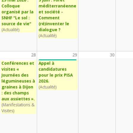
Colloque
méditerranéenne
organisé par la
et société -
SNHF "Le sol :
Comment
source de vie"
(ré)inventer le
(Actualité)
dialogue ?
(Actualité)
28
29
30
Conférences et
Appel à
visites «
candidatures
Journées des
pour le prix PISA
légumineuses à
2026.
graines à Dijon
(Actualité)
: des champs
aux assiettes ».
(Manifestations &
Visites)