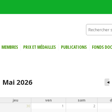
MEMBRES
PRIX ET MÉDAILLES
PUBLICATIONS
FONDS DOC
Mai 2026
◀
jeu
ven
sam
d
30
1
2