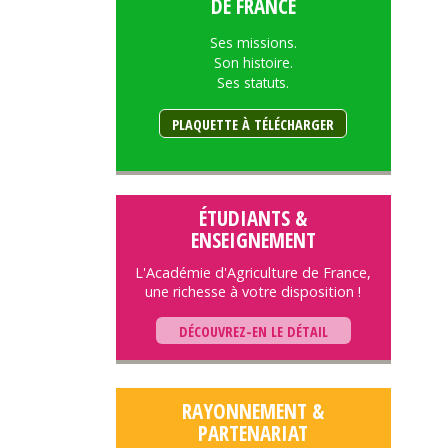
DE FRANCE
Ses missions.
Son histoire.
Ses statuts.
PLAQUETTE À TÉLÉCHARGER
ÉTUDIANTS &
ENSEIGNEMENT
L'Académie d'Agriculture de France,
une richesse à votre disposition !
DÉCOUVREZ-EN LE DÉTAIL
RAYONNEMENT &
PARTENARIAT