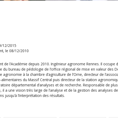
09/12/2015
t, le 08/12/2010
 de l’Académie depuis 2010. Ingénieur agronome Rennes. Il occupe 
e du bureau de pédologie de l’office régional de mise en valeur des D
 agronomie à la chambre d’agriculture de l’Orne, directeur de l’associ
-alimentaires du Massif Central puis directeur de la station agronomiq
ratoire départemental d’analyses et de recherche. Responsable de plus
, il a une vision très large de l’analyse et de la gestion des analyses de
ns jusqu’à l’interprétation des résultats.