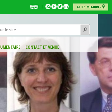
English
RSS
Facebook
Twitter
Linkedin
ACCÈS MEMBRES
presentation
Rechercher
UMENTAIRE
CONTACT ET VENUE