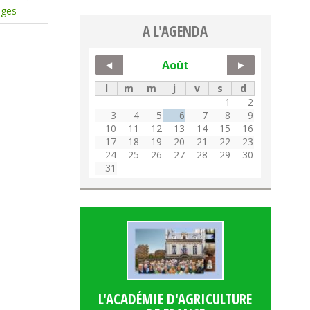
oges
A L'AGENDA
Août
◀
▶
l
m
m
j
v
s
d
1
2
3
4
5
6
7
8
9
10
11
12
13
14
15
16
17
18
19
20
21
22
23
24
25
26
27
28
29
30
31
L'ACADÉMIE D'AGRICULTURE