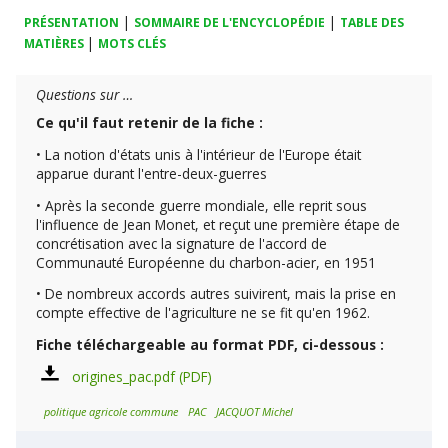
|
|
PRÉSENTATION
SOMMAIRE DE L'ENCYCLOPÉDIE
TABLE DES
|
MATIÈRES
MOTS CLÉS
Questions sur …
Ce qu'il faut retenir de la fiche :
• La notion d'états unis à l'intérieur de l'Europe était
apparue durant l'entre-deux-guerres
• Après la seconde guerre mondiale, elle reprit sous
l'influence de Jean Monet, et reçut une première étape de
concrétisation avec la signature de l'accord de
Communauté Européenne du charbon-acier, en 1951
• De nombreux accords autres suivirent, mais la prise en
compte effective de l'agriculture ne se fit qu'en 1962.
Fiche téléchargeable au format PDF, ci-dessous :
origines_pac.pdf
politique agricole commune
PAC
JACQUOT Michel