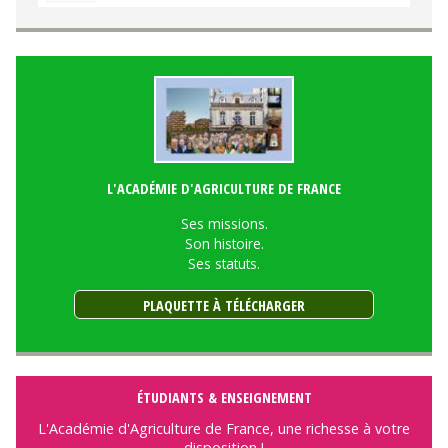
L'ACADÉMIE D'AGRICULTURE DE FRANCE
Ses missions.
Son histoire.
Ses statuts.
PLAQUETTE À TÉLÉCHARGER
ÉTUDIANTS & ENSEIGNEMENT
L'Académie d'Agriculture de France, une richesse à votre
disposition !