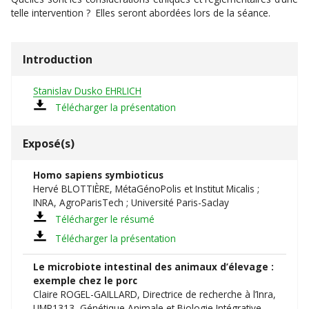
telle intervention ? Elles seront abordées lors de la séance.
Introduction
Stanislav Dusko EHRLICH
Télécharger la présentation
Exposé(s)
Homo sapiens symbioticus
Hervé BLOTTIÈRE, MétaGénoPolis et Institut Micalis ;
INRA, AgroParisTech ; Université Paris-Saclay
Télécharger le résumé
Télécharger la présentation
Le microbiote intestinal des animaux d’élevage :
exemple chez le porc
Claire ROGEL-GAILLARD, Directrice de recherche à l’Inra,
UMR1313, Génétique Animale et Biologie Intégrative