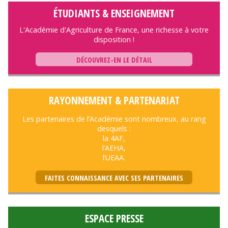
ÉTUDIANTS & ENSEIGNEMENT
L'Académie d'Agriculture de France, une richesse à votre
disposition !
DÉCOUVREZ-EN LE DÉTAIL
RAYONNEMENT & PARTENARIAT
Les partenaires de l’Académie sont nombreux, au rang
desquels :
la 4AF,
l’AEHA,
l’UEAA.
FAITES CONNAISSANCE AVEC SES PARTENAIRES
ESPACE PRESSE