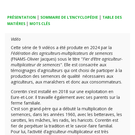
|
|
PRÉSENTATION
SOMMAIRE DE L'ENCYCLOPÉDIE
TABLE DES
|
MATIÈRES
MOTS CLÉS
Vidéo
Cette série de 9 vidéos a été produite en 2024 par la
Fédération des agriculteurs-multiplicateurs de semences
(FNAMS-Olivier Jacques) sous le titre "
Fier d’être agriculteur-
multiplicateur de semences
". Elle est consacrée aux
témoignages d'agriculteurs qui ont choisi de participer à la
production des semences de qualité nécessaires aux
agriculteurs, aux maraîchers et donc aux consommateurs.
Corentin s’est installé en 2018 sur une exploitation en
Eure-et-Loir. Il travaille également avec ses parents sur la
ferme familiale.
C’est son grand-père qui a débuté la multiplication de
semences, dans les années 1960, avec les betteraves, les
carottes, les mâches, les radis, les haricots. Corentin est
fier de perpétuer la tradition et le savoir-faire familial.
Pour lui, l’activité d’agriculteur-multiplicateur est très