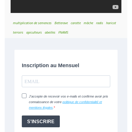
multiplication de semences
Betterave
carotte
mâche
radis
haricot
terroirs
apiculteurs
abeilles
FNAMS