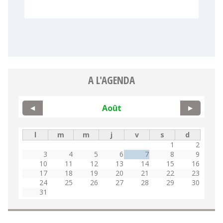
A L'AGENDA
Août
◀
▶
l
m
m
j
v
s
d
1
2
3
4
5
6
7
8
9
10
11
12
13
14
15
16
17
18
19
20
21
22
23
24
25
26
27
28
29
30
31