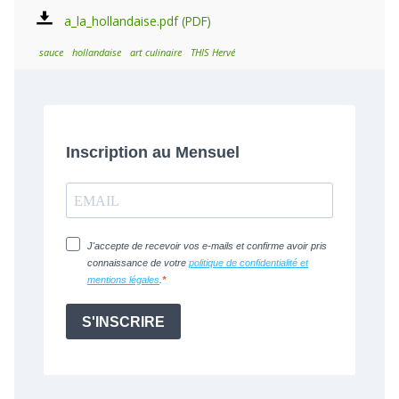
a_la_hollandaise.pdf
sauce
hollandaise
art culinaire
THIS Hervé