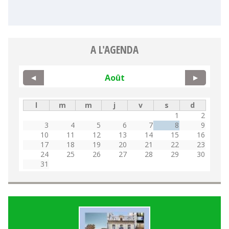
A L'AGENDA
Août
◀
▶
l
m
m
j
v
s
d
1
2
3
4
5
6
7
8
9
10
11
12
13
14
15
16
17
18
19
20
21
22
23
24
25
26
27
28
29
30
31