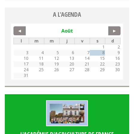
A L'AGENDA
Août
◀
▶
l
m
m
j
v
s
d
1
2
3
4
5
6
7
8
9
10
11
12
13
14
15
16
17
18
19
20
21
22
23
24
25
26
27
28
29
30
31