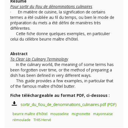
Résumé
Pour sortir du flou de dénominations culinaires
· En matière de cuisine, la signification de certains
termes a été oubliée au fil du temps, ou bien le mode de
préparation du mets a été défini de manières très
différentes.
Cette fiche donne quelques exemples, en particulier
celui du célèbre beurre maître d'hôtel.
Abstract
To Clear Up Culinary Terminology
In the culinary world, the meaning of some terms has
been forgotten over time, or the method of preparing a
dish has been defined in very different ways.
This guide provides a few examples, in particular that
of the famous maître d'hôtel butter.
Fiche téléchargeable au format PDF, ci-dessous :
sortir_du_flou_de_denominations_culinaires.pdf
beurre maître d'hôtel
mousseline
mignonette
mayonnaise
rémoulade
THIS Hervé