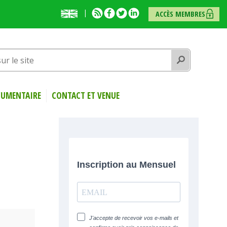
English
RSS
Facebook
Twitter
Linkedin
ACCÈS MEMBRES
presentation
Rechercher
UMENTAIRE
CONTACT ET VENUE