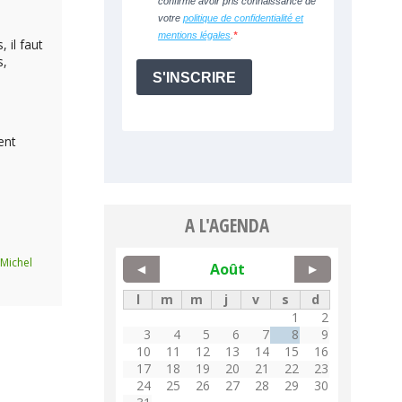
 il faut
s,
ent
A L'AGENDA
-Michel
Août
◀
▶
l
m
m
j
v
s
d
1
2
3
4
5
6
7
8
9
10
11
12
13
14
15
16
17
18
19
20
21
22
23
24
25
26
27
28
29
30