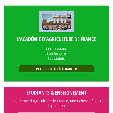
L'ACADÉMIE D'AGRICULTURE DE FRANCE
Ses missions.
Son histoire.
Ses statuts.
PLAQUETTE À TÉLÉCHARGER
ÉTUDIANTS & ENSEIGNEMENT
L'Académie d'Agriculture de France, une richesse à votre
disposition !