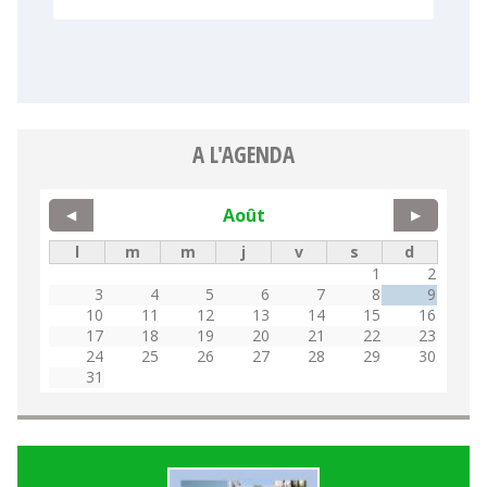
A L'AGENDA
Août
◀
▶
l
m
m
j
v
s
d
1
2
3
4
5
6
7
8
9
10
11
12
13
14
15
16
17
18
19
20
21
22
23
24
25
26
27
28
29
30
31