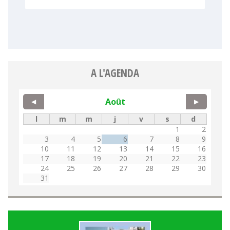
A L'AGENDA
Août
◀
▶
l
m
m
j
v
s
d
1
2
3
4
5
6
7
8
9
10
11
12
13
14
15
16
17
18
19
20
21
22
23
24
25
26
27
28
29
30
31