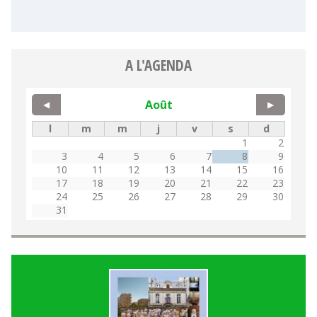
A L'AGENDA
Août
◀
▶
l
m
m
j
v
s
d
1
2
3
4
5
6
7
8
9
10
11
12
13
14
15
16
17
18
19
20
21
22
23
24
25
26
27
28
29
30
31