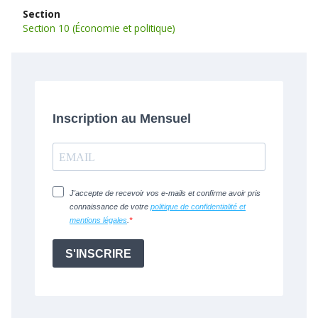
Section
Section 10 (Économie et politique)