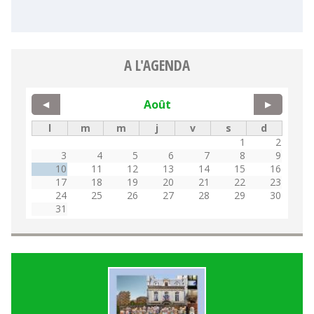
A L'AGENDA
Août
◀
▶
l
m
m
j
v
s
d
1
2
3
4
5
6
7
8
9
10
11
12
13
14
15
16
17
18
19
20
21
22
23
24
25
26
27
28
29
30
31